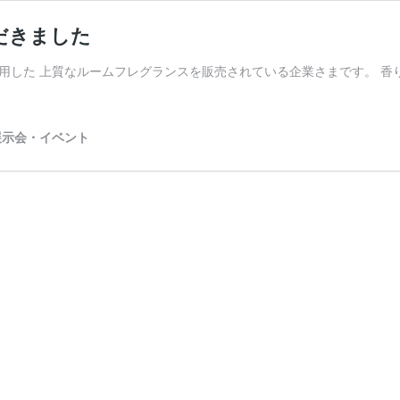
だきました
した 上質なルームフレグランスを販売されている企業さまです。 香り
展示会・イベント