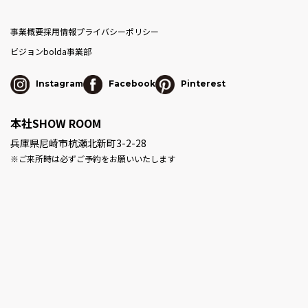
事業概要
採用情報
プライバシーポリシー
ビジョン
bolda事業部
Instagram
Facebook
Pinterest
本社SHOW ROOM
兵庫県尼崎市杭瀬北新町3-2-28
※ご来所時は必ずご予約をお願いいたします