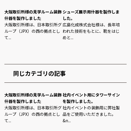
大阪取引所様の見学ルーム装飾
シューズ展示用什器を製作しま
什器を製作しました
した。
大阪取引所様は、日本取引所グ
広島化成株式会社様は、長年培
ループ（JPX）の西の拠点とし
われた技術をもとに、靴をはじ
て...
めと...
同じカテゴリの記事
大阪取引所様の見学ルーム装飾
社内イベント用にタワーサイン
什器を製作しました
を製作しました。
大阪取引所様は、日本取引所グ
社内イベントの装飾用に弊社製
ループ（JPX）の西の拠点とし
品をご使用いただきました。
て...
&n...