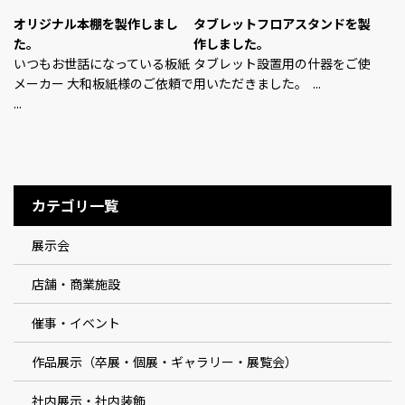
オリジナル本棚を製作しまし
タブレットフロアスタンドを製
た。
作しました。
いつもお世話になっている板紙
タブレット設置用の什器をご使
メーカー 大和板紙様のご依頼で
用いただきました。 ...
...
カテゴリ一覧
展示会
店舗・商業施設
催事・イベント
作品展示（卒展・個展・ギャラリー・展覧会）
社内展示・社内装飾