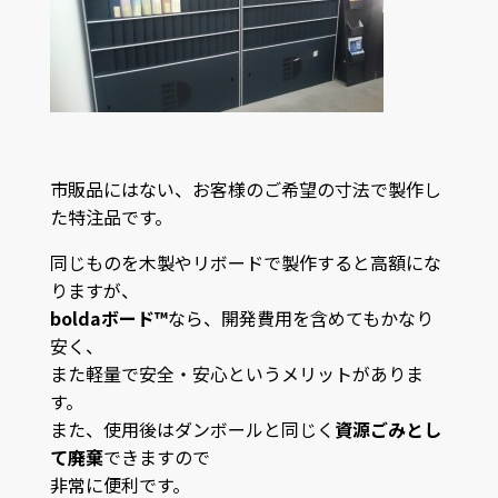
市販品にはない、お客様のご希望の寸法で製作し
た特注品です。
同じものを木製やリボードで製作すると高額にな
りますが、
boldaボード™
なら、開発費用を含めてもかなり
安く、
また軽量で安全・安心というメリットがありま
す。
また、使用後はダンボールと同じく
資源ごみとし
て廃棄
できますので
非常に便利です。