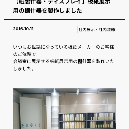
【紙製什器・ディスプレイ】板紙展示
用の棚什器を製作しました
2016.10.11
社内展示・社内装飾
いつもお世話になっている板紙メーカーのお客様
のご依頼で
会議室に展示する板紙展示用の
棚什器
を製作いた
しました。