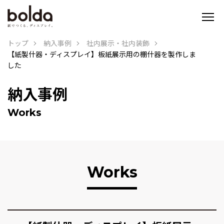
トップ
納入事例
社内展示・社内装飾
【紙製什器・ディスプレイ】板紙展示用の棚什器を製作しま
した
納入事例
Works
Works