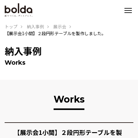
トップ
納入事例
展示会
【展示会1小間】２段円形テーブルを製作しました。
納入事例
Works
Works
【展示会1小間】２段円形テーブルを製