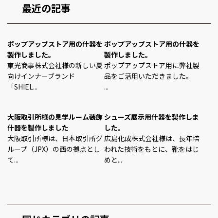
最近の記事
ポップアップストア用の什器を
ポップアップストア用の什器を
製作しました。
製作しました。
東光商事株式会社様の新しい夏
ポップアップストア用に弊社製
向けインナーブランド
品をご活用いただきました。
「SHIEL...
...
大阪取引所様の見学ルーム装飾
シューズ展示用什器を製作しま
什器を製作しました
した。
大阪取引所様は、日本取引所グ
広島化成株式会社様は、長年培
ループ（JPX）の西の拠点とし
われた技術をもとに、靴をはじ
て...
めと...