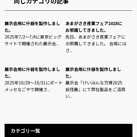
同じカテゴリの記事
展示会用に什器を製作しまし
あまがさき産業フェア2025に
た。
お邪魔してきました。
2025年7/2～7/4に東京ビッグ
先日、あまがさき産業フェアに
サイトで開催された展示会...
お邪魔してきました。 会場には
さ...
展示会用に什器を製作しまし
展示会用に什器を製作しまし
た。
た。
2025年10/29～10/31にポート
展示会「けいはんな万博2025
メッセなごやで開催さ...
妖怪展」にて弊社製品をご活用
い...
カテゴリ一覧