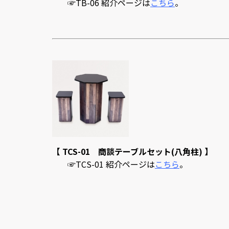
☞TB-06 紹介ページは
こちら
。
【 TCS-01 商談テーブルセット(八角柱) 】
☞TCS-01 紹介ページは
こちら
。