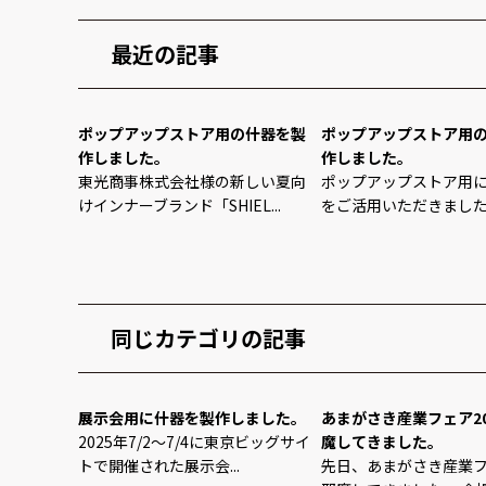
最近の記事
ポップアップストア用の什器を製
ポップアップストア用
作しました。
作しました。
東光商事株式会社様の新しい夏向
ポップアップストア用
けインナーブランド「SHIEL...
をご活用いただきました。 
同じカテゴリの記事
展示会用に什器を製作しました。
あまがさき産業フェア20
2025年7/2～7/4に東京ビッグサイ
魔してきました。
トで開催された展示会...
先日、あまがさき産業