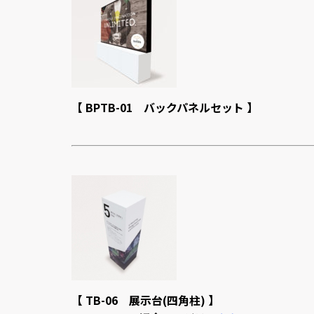
【 BPTB-01 バックパネルセット 】
【 TB-06 展示台(四角柱) 】