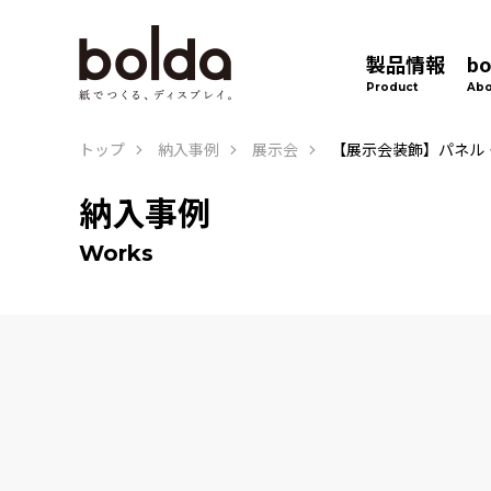
製品情報
b
Product
Abo
トップ
納入事例
展示会
【展示会装飾】パネル
納入事例
Works