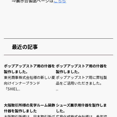
⇒展示台製品ページは
こちら
最近の記事
ポップアップストア用の什器を
ポップアップストア用の什器を
製作しました。
製作しました。
東光商事株式会社様の新しい夏
ポップアップストア用に弊社製
向けインナーブランド
品をご活用いただきました。
「SHIEL...
...
大阪取引所様の見学ルーム装飾
シューズ展示用什器を製作しま
什器を製作しました
した。
大阪取引所様は、日本取引所グ
広島化成株式会社様は、長年培