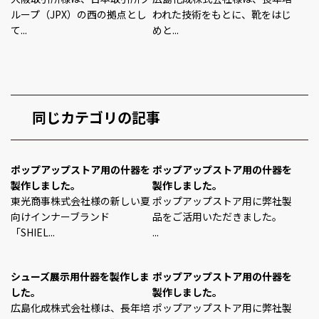
ループ（JPX）の西の拠点とし
われた技術をもとに、靴をはじ
て...
めと...
同じカテゴリの記事
ポップアップストア用の什器を
ポップアップストア用の什器を
製作しました。
製作しました。
東光商事株式会社様の新しい夏
ポップアップストア用に弊社製
向けインナーブランド
品をご活用いただきました。
「SHIEL...
...
シューズ展示用什器を製作しま
ポップアップストア用の什器を
した。
製作しました。
広島化成株式会社様は、長年培
ポップアップストア用に弊社製