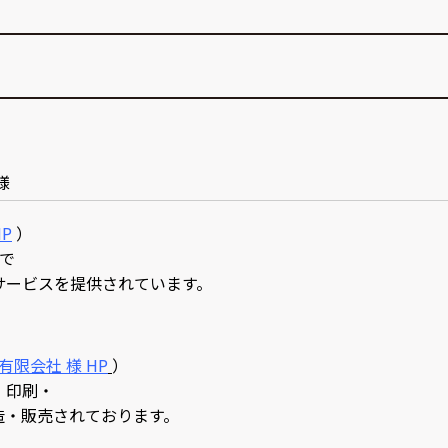
様
P
）
で
サービスを提供されています。
限会社 様 HP
）
・印刷・
造・販売されております。