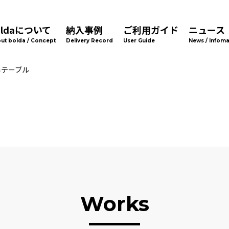
oldaについて
納入事例
ご利用ガイド
ニュース
ut bolda / Concept
Delivery Record
User Guide
News / Infoma
形テーブル
Works