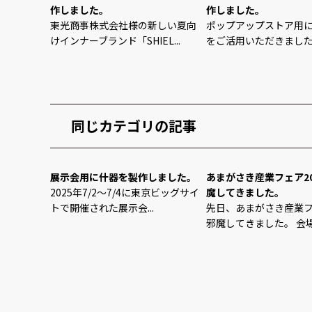
作しました。
作しました。
東光商事株式会社様の新しい夏向
ポップアップストア用
けインナーブランド「SHIEL...
をご活用いただきました。 
同じカテゴリの記事
展示会用に什器を製作しました。
あまがさき産業フェア20
2025年7/2～7/4に東京ビッグサイ
魔してきました。
トで開催された展示会...
先日、あまがさき産業
邪魔してきました。 会場に