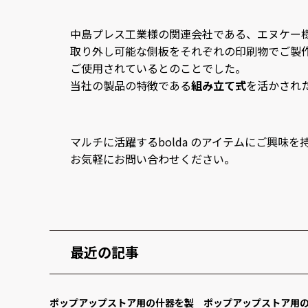
中島プレス工業様の関連会社である、エヌケー
取り外し可能な側板をそれぞれの印刷物でご製
ご使用されているとのことでした。
当社の製品の特徴である
組み立て式
を活かされ
マルチに活躍するbolda のアイテムにご興味を
お気軽にお問い合わせください。
最近の記事
ポップアップストア用の什器を製
ポップアップストア用