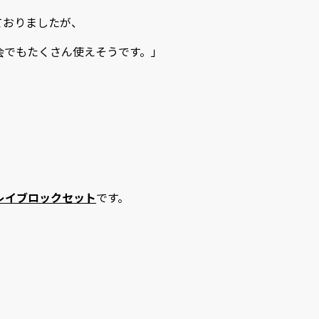
ておりましたが、
会でもたくさん使えそうです。」
スプレイブロックセット
です。