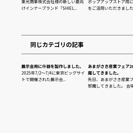
東光商事株式会社様の新しい夏向
ポップアップストア用
けインナーブランド「SHIEL...
をご活用いただきました。 
同じカテゴリの記事
展示会用に什器を製作しました。
あまがさき産業フェア20
2025年7/2～7/4に東京ビッグサイ
魔してきました。
トで開催された展示会...
先日、あまがさき産業
邪魔してきました。 会場に