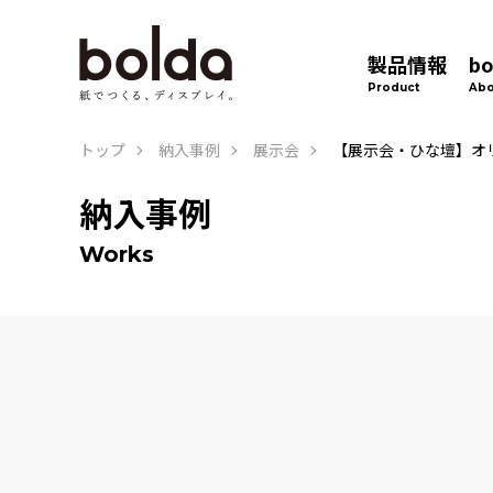
製品情報
b
Product
Abo
トップ
納入事例
展示会
【展示会・ひな壇】オ
納入事例
Works