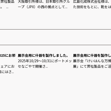
に弊社製品
大阪取引所様は、日本取引所グル
広島化成株式会社様は
...
ープ（JPX）の西の拠点として...
た技術をもとに、靴をはじ
25にお邪
展示会用に什器を製作しました。
展示会用に什器を製作
2025年10/29～10/31にポートメッ
展示会「けいはんな万博2
フェアにお
セなごやで開催さ...
展」にて弊社製品をご活用
はさ...