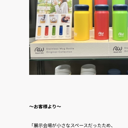
～お客様より～
「展示会場が小さなスペースだったため、