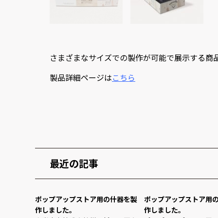
さまざまなサイズでの製作が可能で展示する商
製品詳細ページは
こちら
最近の記事
ポップアップストア用の什器を製
ポップアップストア用
作しました。
作しました。