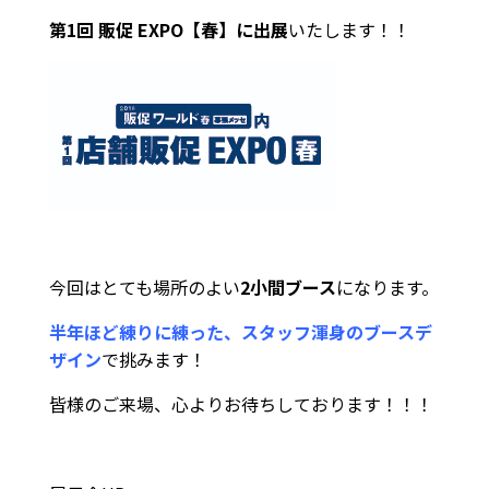
第1回 販促 EXPO【春】に出展
いたします！！
今回はとても場所のよい
2小間ブース
になります。
半年ほど練りに練った、スタッフ渾身のブースデ
ザイン
で挑みます！
皆様のご来場、心よりお待ちしております！！！