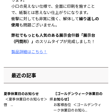
小口の見えない仕様で、全面に印刷を施すこと
で、紙製とは思えない仕上がりになります。
衝撃に対しても非常に強く、解体して
繰り返しの
使用
も問題ございません。
弊社でもっとも人気のある展示会什器「展示台
（円筒形）」
のスリムタイプが完成しました！
製品詳細はこちら！
最近の記事
夏季休業日のお知らせ
【ゴールデンウィーク休業日の
＜夏季休業日のお知らせ＞ 拝
お知らせ】
啓 ...
お客様各位 ＜ゴールデンウィ
ーク休業日のお知ら...