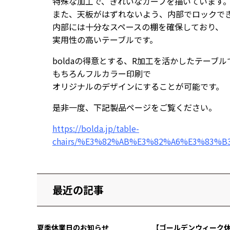
特殊な加工で、きれいなカーブを描いています
また、天板がはずれないよう、内部でロックで
内部には十分なスペースの棚を確保しており、
実用性の高いテーブルです。
boldaの得意とする、R加工を活かしたテーブル
もちろんフルカラー印刷で
オリジナルのデザインにすることが可能です。
是非一度、下記製品ページをご覧ください。
https://bolda.jp/table-
chairs/%E3%82%AB%E3%82%A6%E3%83%
最近の記事
夏季休業日のお知らせ
【ゴールデンウィーク