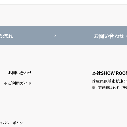
の流れ
お問い合わせ
本社SHOW ROO
お問い合わせ
兵庫県尼崎市杭瀬北新
ご利用ガイド
※ご来所時は必ずご予
イバシーポリシー