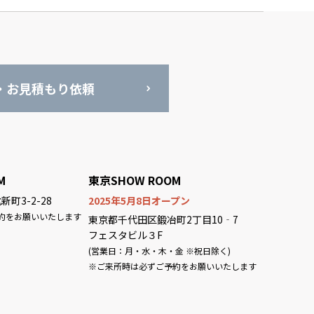
・お見積もり依頼
M
東京SHOW ROOM
町3-2-28
2025年5月8日オープン
約をお願いいたします
東京都千代田区鍛冶町2丁目10‐7
フェスタビル３F
(営業日：月・水・木・金 ※祝日除く)
※ご来所時は必ずご予約をお願いいたします