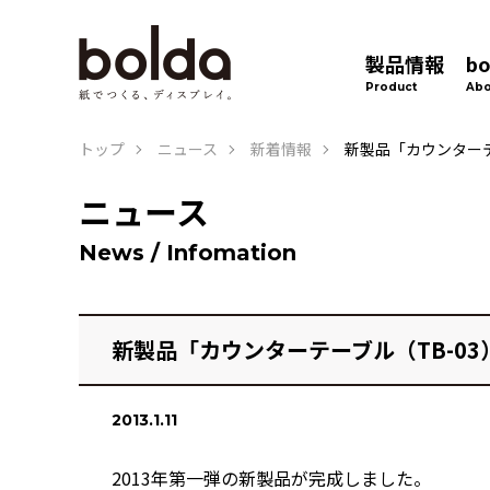
製品情報
b
Product
Abo
トップ
ニュース
新着情報
新製品「カウンターテ
ニュース
News / Infomation
新製品「カウンターテーブル（TB-0
2013.1.11
2013年第一弾の新製品が完成しました。