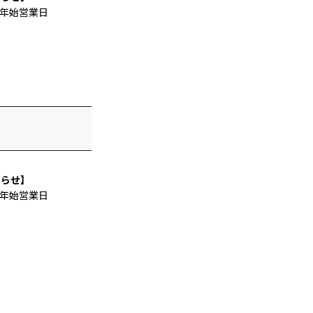
末年始営業日
知らせ】
末年始営業日