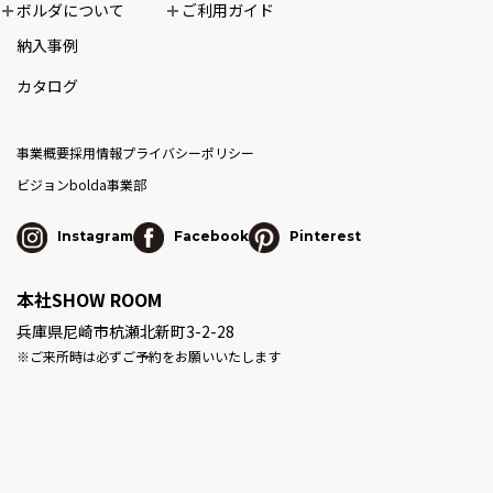
ボルダについて
ご利用ガイド
納入事例
カタログ
事業概要
採用情報
プライバシーポリシー
ビジョン
bolda事業部
Instagram
Facebook
Pinterest
本社SHOW ROOM
兵庫県尼崎市杭瀬北新町3-2-28
※ご来所時は必ずご予約をお願いいたします