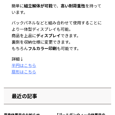
簡単に
組立解体が可能
で、
高い耐荷重性
を持って
います。
バックパネルなどと組み合わせて使用することに
より一体型ディスプレイも可能。
商品を上品に
ディスプレイ
できます。
裏側を収納仕様に変更できます。
もちろん
フルカラー印刷
も可能です。
詳細↓
半円はこちら
扇形はこちら
最近の記事
夏季休業日のお知らせ
【ゴールデンウィーク休業日の