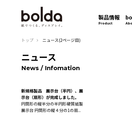
製品情報
b
Product
Abo
トップ
ニュース(2ページ目)
ニュース
News / Infomation
新規格製品 展示台（半円）、展
示台（扇形）が完成しました。
円筒形の縦半分の半円形硬質紙製
展示台 円筒形の縦４分の1の扇...