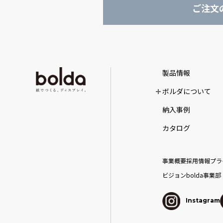
ご注文
製品情報
ボルダについて
納入事例
カタログ
事業概要
採用情報
プラ
ビジョン
bolda事業部
Instagram