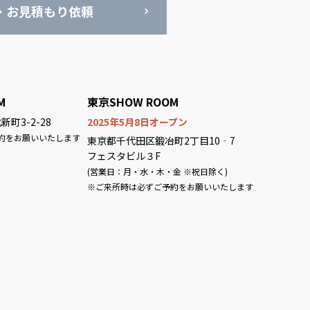
・お見積もり依頼
M
東京SHOW ROOM
町3-2-28
2025年5月8日オープン
約をお願いいたします
東京都千代田区鍛冶町2丁目10‐7
フェスタビル３F
(営業日：月・水・木・金 ※祝日除く)
※ご来所時は必ずご予約をお願いいたします