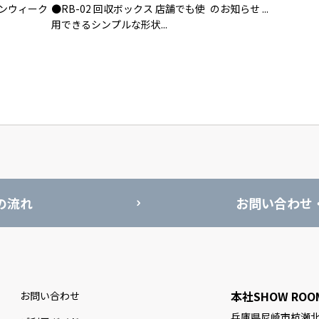
ンウィーク
●RB-02 回収ボックス 店舗でも使
のお知らせ ...
用できるシンプルな形状...
の流れ
お問い合わせ
本社SHOW ROO
お問い合わせ
兵庫県尼崎市杭瀬北新