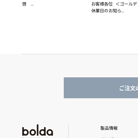
啓 ...
お客様各位 ＜ゴールデ
休業日のお知ら...
ご注文
製品情報