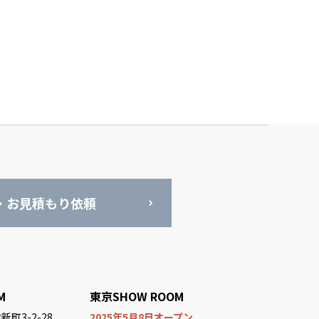
・お見積もり依頼
M
東京SHOW ROOM
町3-2-28
2025年5月8日オープン