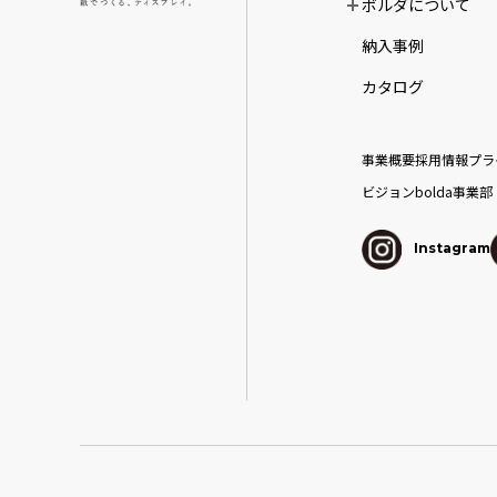
ボルダについて
納入事例
カタログ
事業概要
採用情報
プラ
ビジョン
bolda事業部
Instagram