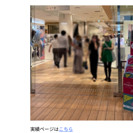
実績ページは
こちら