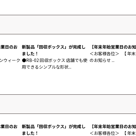
休業日のお
新製品「回収ボックス」が完成し
【年末年始営業日のお
ました！
＜お客様各位＞ 【 年
ンウィーク
●RB-02 回収ボックス 店舗でも使
のお知らせ ...
用できるシンプルな形状...
休業日のお
新製品「回収ボックス」が完成し
【年末年始営業日のお
ました！
＜お客様各位＞ 【 年