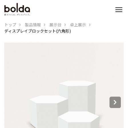
トップ
製品情報
展示台
卓上展示
ディスプレイブロックセット(六角形)