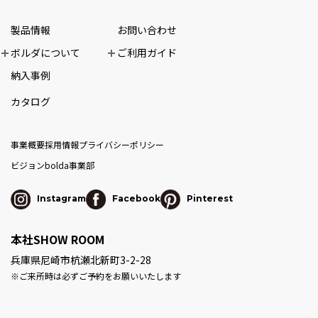
製品情報
お問い合わせ
ボルダについて
ご利用ガイド
納入事例
カタログ
事業概要
採用情報
プライバシーポリシー
ビジョン
bolda事業部
Instagram
Facebook
Pinterest
本社SHOW ROOM
兵庫県尼崎市杭瀬北新町3-2-28
※ご来所時は必ずご予約をお願いいたします