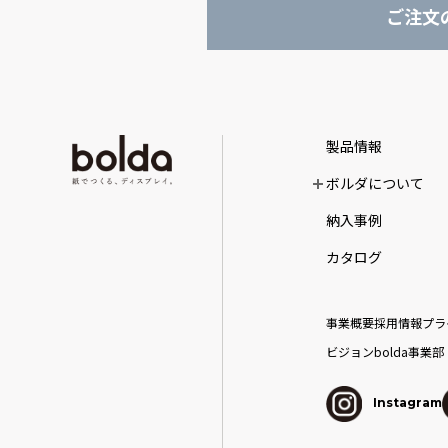
ご注文
製品情報
ボルダについて
納入事例
カタログ
事業概要
採用情報
プラ
ビジョン
bolda事業部
Instagram