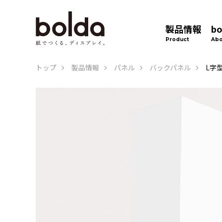
製品情報
b
Product
Abo
トップ
製品情報
パネル
バックパネル
L字