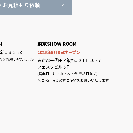
・お見積もり依頼
M
東京SHOW ROOM
町3-2-28
2025年5月8日オープン
約をお願いいたします
東京都千代田区鍛冶町2丁目10‐7
フェスタビル３F
(営業日：月・水・木・金 ※祝日除く)
※ご来所時は必ずご予約をお願いいたします