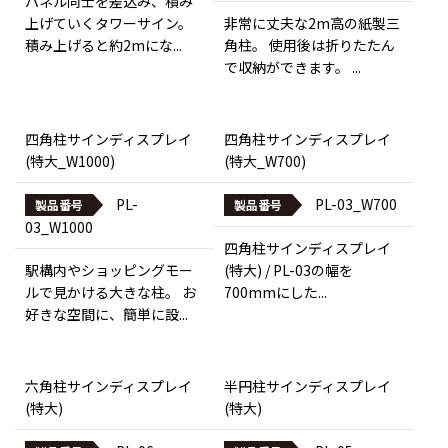
パネル同士を差込み、積み
上げていくタワーサイン。
非常に丈夫な2m高の紙製三
積み上げると約2mにな...
角柱。 使用後は折りたたん
で収納ができます。 ...
四角柱サインディスプレイ
四角柱サインディスプレイ
(特大_W1000)
(特大_W700)
PL-
PL-03_W700
製品番号
製品番号
03_W1000
四角柱サインディスプレイ
駅構内やショッピングモー
(特大) / PL-03の幅を
ルで見かける大きな柱。 お
700mmにした...
好きな空間に、簡単に設...
六角柱サインディスプレイ
半円柱サインディスプレイ
(特大)
(特大)