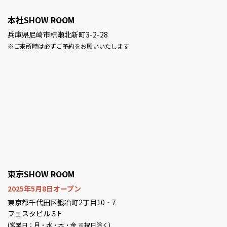
本社SHOW ROOM
兵庫県尼崎市杭瀬北新町3-2-28
※ご来所時は必ずご予約をお願いいたします
東京SHOW ROOM
2025年5月8日オープン
東京都千代田区鍛冶町2丁目10‐7
フェスタビル３F
(営業日：月・水・木・金 ※祝日除く)