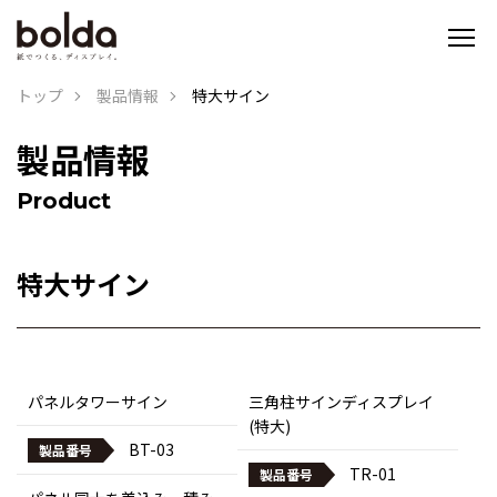
トップ
製品情報
特大サイン
製品情報
Product
特大サイン
パネルタワーサイン
三角柱サインディスプレイ
(特大)
BT-03
製品番号
TR-01
製品番号