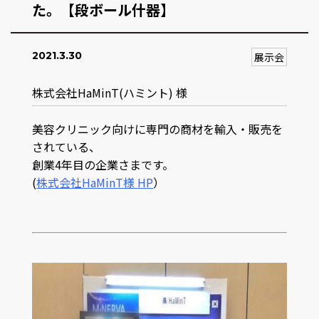
た。【段ボール什器】
2021.3.30
展示会
株式会社HaMinT(ハミント) 様
美容クリニック向けに専門の商材を輸入・販売を
されている、
創業4年目の企業さまです。
(
株式会社HaMinT様 HP
）