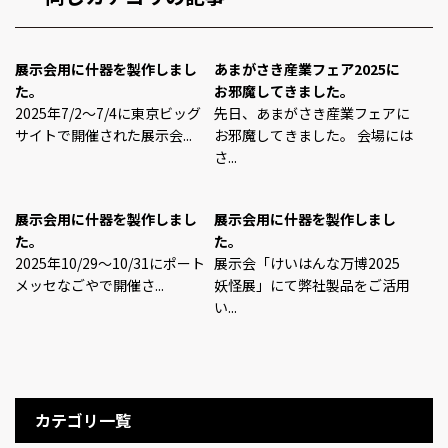
展示会用に什器を製作しまし
あまがさき産業フェア2025に
た。
お邪魔してきました。
2025年7/2～7/4に東京ビッグ
先日、あまがさき産業フェアに
サイトで開催された展示会...
お邪魔してきました。 会場には
さ...
展示会用に什器を製作しまし
展示会用に什器を製作しまし
た。
た。
2025年10/29～10/31にポート
展示会「けいはんな万博2025
メッセなごやで開催さ...
妖怪展」にて弊社製品をご活用
い...
カテゴリ一覧