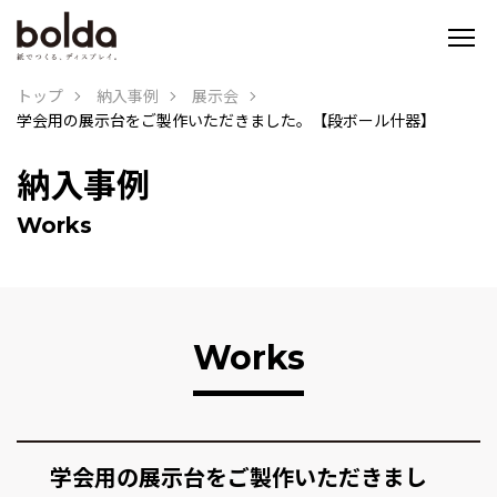
トップ
納入事例
展示会
学会用の展示台をご製作いただきました。【段ボール什器】
納入事例
Works
Works
学会用の展示台をご製作いただきまし