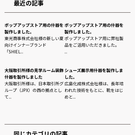
最近の記事
ポップアップストア用の什器を
ポップアップストア用の什器を
製作しました。
製作しました。
東光商事株式会社様の新しい夏
ポップアップストア用に弊社製
向けインナーブランド
品をご活用いただきました。
「SHIEL...
...
大阪取引所様の見学ルーム装飾
シューズ展示用什器を製作しま
什器を製作しました
した。
大阪取引所様は、日本取引所グ
広島化成株式会社様は、長年培
ループ（JPX）の西の拠点とし
われた技術をもとに、靴をはじ
て...
めと...
同じカテゴリの記事