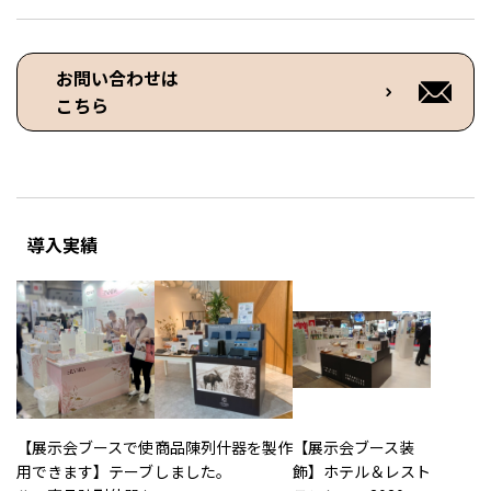
お問い合わせは
こちら
導入実績
【展示会ブースで使
商品陳列什器を製作
【展示会ブース装
用できます】テーブ
しました。
飾】ホテル＆レスト