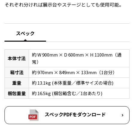
それぞれ分ければ展示台やステージとしても使用可能。
スペック
約 W 900mm × D 600mm × H 1100mm（通
本体寸法
常）
箱寸法
約 970mm × 849mm × 133mm（1台分）
重量
約 13.1kg (本体重量／標準サイズの場合)
梱包重量
約 16.5kg (梱包箱含む／1台あたり)
スペックPDFをダウンロード