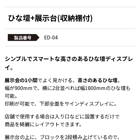
ひな壇+展示台(収納棚付)
ED-04
製品番号
シンプルでスマートな高さのあるひな壇ディスプレ
イ。
展示会の1小間
でよく見かける、
高さのあるひな壇
。
幅が900mmで、横に2台並べれば幅1800mmのひな壇も
可能。
印刷が可能で、下部全面をサインディスプレイに。
店舗で使用する場合は入り口などに設置するだけで
商品を綺麗にレイアウトできます。
展示台の上に、ブロックを2段積み上げているので、