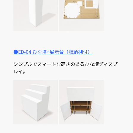
●ED-04 ひな壇+展示台（収納棚付）
シンプルでスマートな高さのあるひな壇ディスプ
レイ。