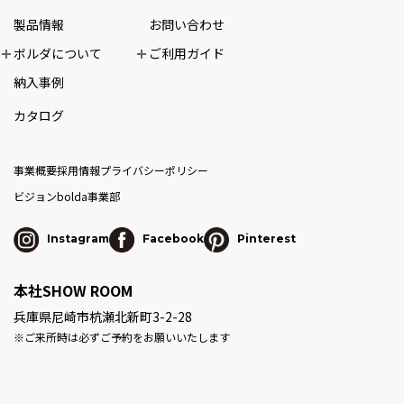
製品情報
お問い合わせ
ボルダについて
ご利用ガイド
納入事例
カタログ
事業概要
採用情報
プライバシーポリシー
ビジョン
bolda事業部
Instagram
Facebook
Pinterest
本社SHOW ROOM
兵庫県尼崎市杭瀬北新町3-2-28
※ご来所時は必ずご予約をお願いいたします