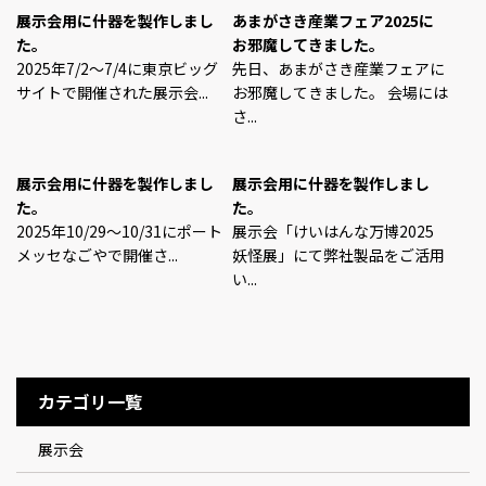
展示会用に什器を製作しまし
あまがさき産業フェア2025に
た。
お邪魔してきました。
2025年7/2～7/4に東京ビッグ
先日、あまがさき産業フェアに
サイトで開催された展示会...
お邪魔してきました。 会場には
さ...
展示会用に什器を製作しまし
展示会用に什器を製作しまし
た。
た。
2025年10/29～10/31にポート
展示会「けいはんな万博2025
メッセなごやで開催さ...
妖怪展」にて弊社製品をご活用
い...
カテゴリ一覧
展示会