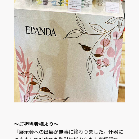
～ご担当者様より～
「
展示会への出展が無事に終わりました。
什器に