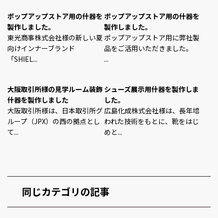
ポップアップストア用の什器を
ポップアップストア用の什器を
製作しました。
製作しました。
東光商事株式会社様の新しい夏
ポップアップストア用に弊社製
向けインナーブランド
品をご活用いただきました。
「SHIEL...
...
大阪取引所様の見学ルーム装飾
シューズ展示用什器を製作しま
什器を製作しました
した。
大阪取引所様は、日本取引所グ
広島化成株式会社様は、長年培
ループ（JPX）の西の拠点とし
われた技術をもとに、靴をはじ
て...
めと...
同じカテゴリの記事