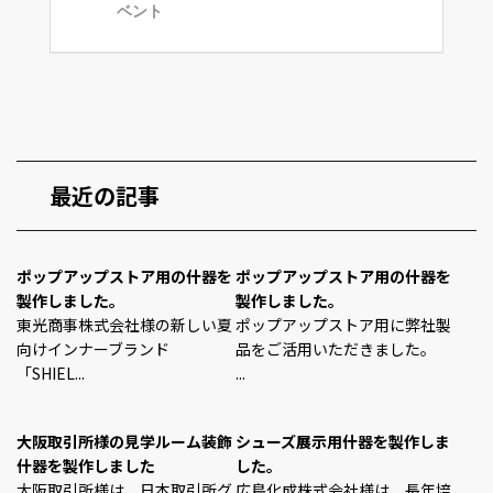
最近の記事
ポップアップストア用の什器を
ポップアップストア用の什器を
製作しました。
製作しました。
東光商事株式会社様の新しい夏
ポップアップストア用に弊社製
向けインナーブランド
品をご活用いただきました。
「SHIEL...
...
大阪取引所様の見学ルーム装飾
シューズ展示用什器を製作しま
什器を製作しました
した。
大阪取引所様は、日本取引所グ
広島化成株式会社様は、長年培