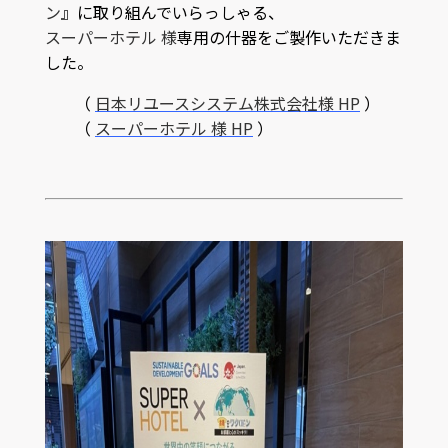
ン
』に取り組んでいらっしゃる、
スーパーホテル 様
専用の什器をご製作いただきま
した。
（
日本リユースシステム株式会社様 HP
）
（
スーパーホテル 様 HP
）