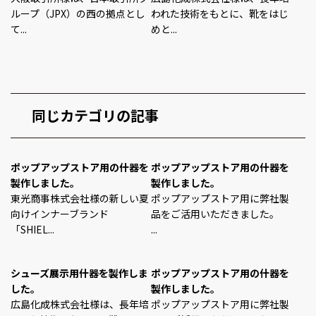
ループ（JPX）の西の拠点とし
われた技術をもとに、靴をはじ
て...
めと...
同じカテゴリの記事
ポップアップストア用の什器を
ポップアップストア用の什器を
製作しました。
製作しました。
東光商事株式会社様の新しい夏
ポップアップストア用に弊社製
向けインナーブランド
品をご活用いただきました。
「SHIEL...
...
シューズ展示用什器を製作しま
ポップアップストア用の什器を
した。
製作しました。
広島化成株式会社様は、長年培
ポップアップストア用に弊社製