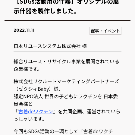
【SDGs活動用の什器】オリジナルの展
示什器を製作しました。
2022.11.11
催事・イベント
日本リユースシステム株式会社 様
総合リユース・リサイクル事業を展開されている
企業様です。
株式会社リクルートマーケティングパートナーズ
（ゼクシィBaby）様、
認定NPO法人 世界の子どもにワクチンを 日本委
員会様と
『
古着deワクチン
』を共同企画、運営されていら
っしゃいます。
今回もSDGs活動の一環として『
古着deワクチ