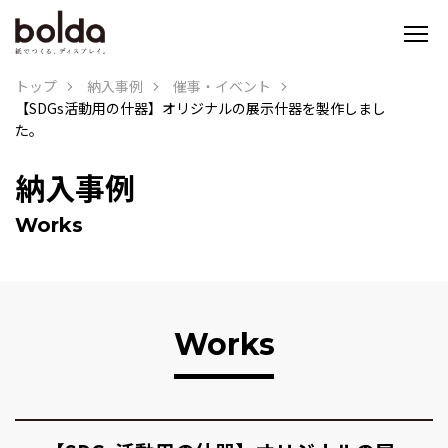
トップ
納入事例
催事・イベント
【SDGs活動用の什器】オリジナルの展示什器を製作しまし
た。
納入事例
Works
Works