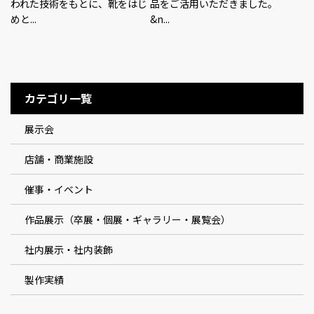
われた技術をもとに、靴をはじ
品をご活用いただきました。
めと...
&n...
カテゴリ一覧
展示会
店舗・商業施設
催事・イベント
作品展示（卒展・個展・ギャラリー・展覧会）
社内展示・社内装飾
製作実績