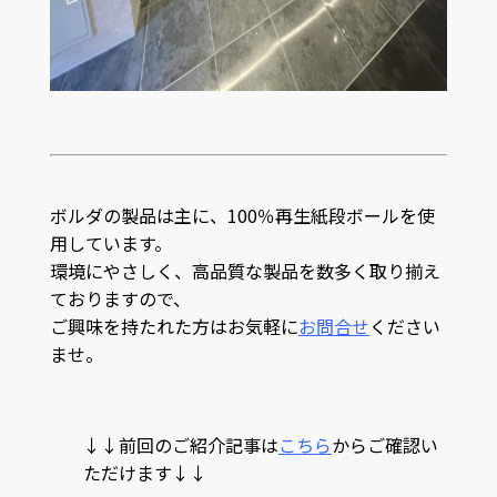
ボルダの製品は主に、100％再生紙段ボールを使
用しています。
環境にやさしく、高品質な製品を数多く取り揃え
ておりますので、
ご興味を持たれた方はお気軽に
お問合せ
ください
ませ。
↓↓前回のご紹介記事は
こちら
からご確認い
ただけます↓↓