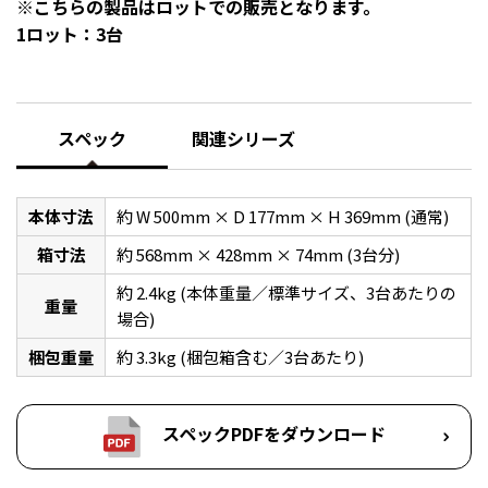
※こちらの製品はロットでの販売となります。
1ロット：3台
スペック
関連シリーズ
本体寸法
約 W 500mm × D 177mm × H 369mm (通常)
箱寸法
約 568mm × 428mm × 74mm (3台分)
約 2.4kg (本体重量／標準サイズ、3台あたりの
重量
場合)
梱包重量
約 3.3kg (梱包箱含む／3台あたり)
スペックPDFをダウンロード