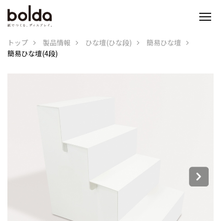
トップ
製品情報
ひな壇(ひな段)
簡易ひな壇
簡易ひな壇(4段)