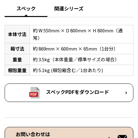
スペック
関連シリーズ
約 W 550mm × D 800mm × H 800mm（通
本体寸法
常）
箱寸法
約 869mm × 600mm × 65mm（1台分）
重量
約 3.5kg（本体重量／標準サイズの場合）
梱包重量
約 5.1kg (梱包箱含む／1台あたり)
スペックPDFをダウンロード
お問い合わせは