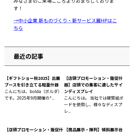
みなさまのご来場こころよりおまちしておりま
す！
→中小企業 新ものづくり・新サービス展HPはこ
ちら
最近の記事
【ギフトショー秋2025】出展
【店頭プロモーション・販促什
ブースを引き立てる軽量什器
器】店頭での集客に適したサイ
こんにちは、bolda（ボルダ）
ンディスプレイ
です。2025年9月開催の*...
こんにちは。 当社では硬質紙ボ
ードを使用し、様々なディスプ
レ...
【店頭プロモーション・販促什
【商品展示・陳列】傾斜展示台