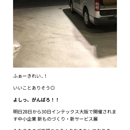
ふぁーきれい..！
いいことありそう◎
よしっ、がんばろ！！
明日28日から30日インテックス大阪で開催されま
す中小企業 新ものづくり・新サービス展