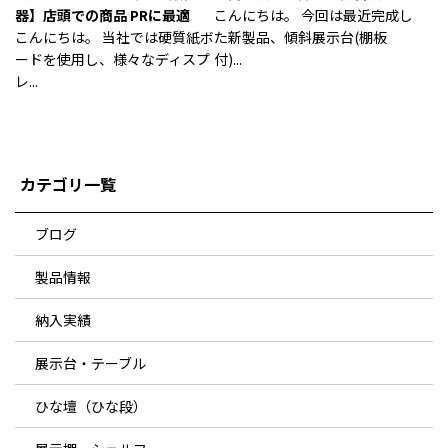
器】店頭での商品 PRに最適
こんにちは。 今回は最近完成し
こんにちは。 当社では硬質紙ボ
た新製品、傾斜展示台(棚板
ードを使用し、様々なディスプ
付)...
レ...
カテゴリ一覧
ブログ
製品情報
納入実績
展示台・テーブル
ひな壇（ひな段）