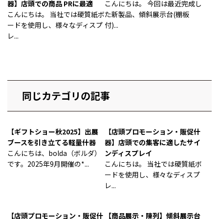
器】店頭での商品 PRに最適
こんにちは。 今回は最近完成し
こんにちは。 当社では硬質紙ボ
た新製品、傾斜展示台(棚板
ードを使用し、様々なディスプ
付)...
レ...
同じカテゴリの記事
【ギフトショー秋2025】出展
【店頭プロモーション・販促什
ブースを引き立てる軽量什器
器】店頭での集客に適したサイ
こんにちは、bolda（ボルダ）
ンディスプレイ
です。2025年9月開催の*...
こんにちは。 当社では硬質紙ボ
ードを使用し、様々なディスプ
レ...
【店頭プロモーション・販促什
【商品展示・陳列】傾斜展示台