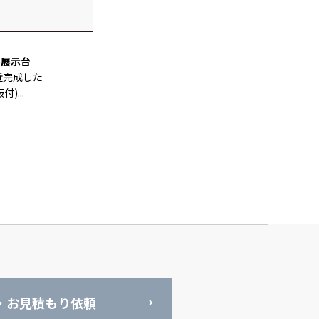
斜展示台
近完成した
)...
・お見積もり依頼