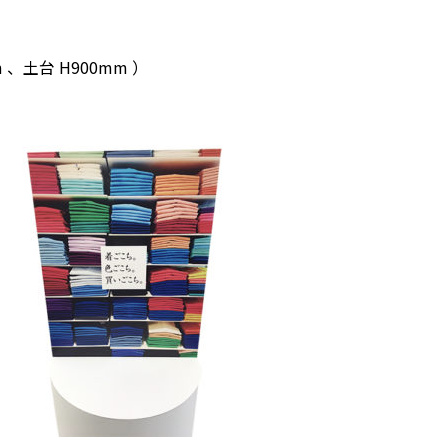
m 、土台 H900mm ）