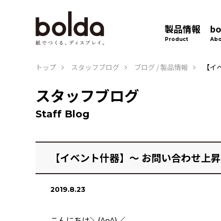
製品情報
b
Product
Abo
トップ
スタッフブログ
ブログ
/
製品情報
【イ
スタッフブログ
Staff Blog
【イベント什器】～ お問い合わせ上昇
2019.8.23
こんにちは＼(^o^)／