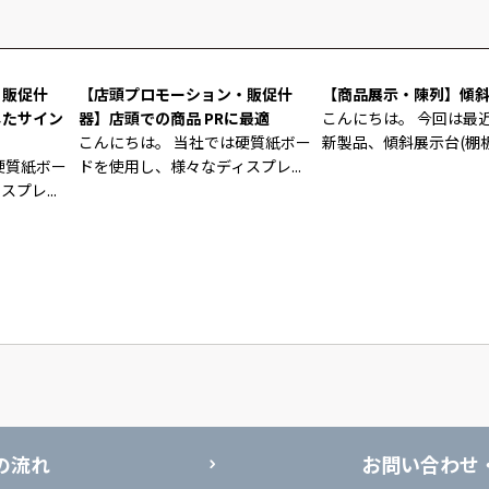
・販促什
【店頭プロモーション・販促什
【商品展示・陳列】傾
したサイン
器】店頭での商品 PRに最適
こんにちは。 今回は最
こんにちは。 当社では硬質紙ボー
新製品、傾斜展示台(棚板付
硬質紙ボー
ドを使用し、様々なディスプレ...
プレ...
の流れ
お問い合わせ