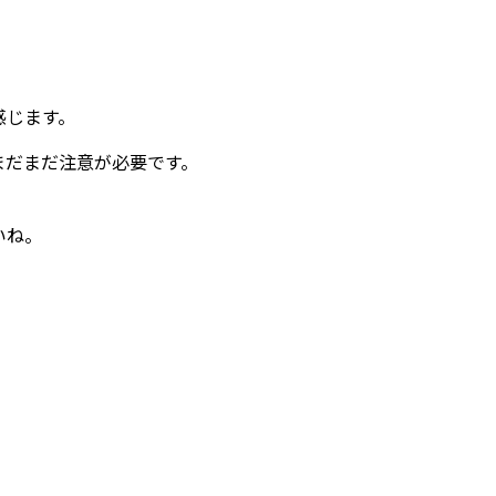
。
、
感じます。
まだまだ注意が必要です。
いね。