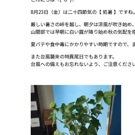
8月23日（金）は二十四節気の【 処暑 】ですね
厳しい暑さの峠を越し、朝夕は涼風が吹き始め
山間部では早朝に白い露が降り始め秋の気配を
夏バテや食中毒にかかりやすい時期ですので、
また台風襲来の特異尾日でもあります。
台風への備えもお忘れないよう、ご注意くださ