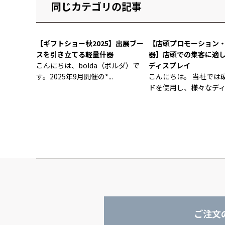
同じカテゴリの記事
【ギフトショー秋2025】出展ブー
【店頭プロモーション
スを引き立てる軽量什器
器】店頭での集客に適
こんにちは、bolda（ボルダ）で
ディスプレイ
す。2025年9月開催の*...
こんにちは。 当社では
ドを使用し、様々なディス
ご注文