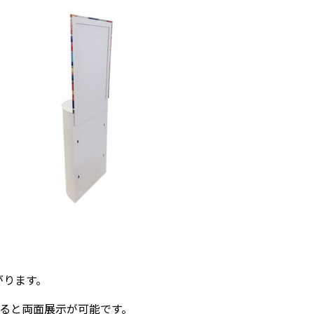
がります。
せると両面展示が可能です。