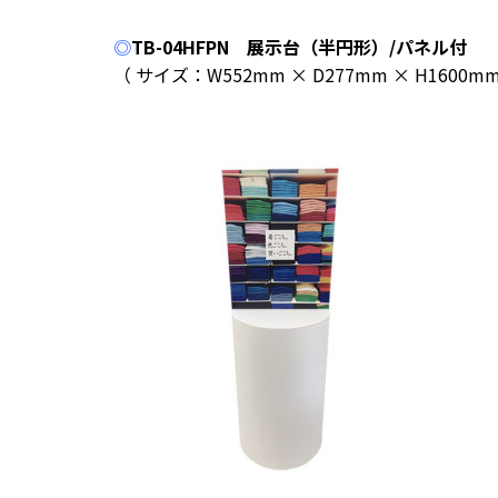
◎
TB-04HFPN 展示台（半円形）/パネル付
（ サイズ：W552mm × D277mm × H1600m