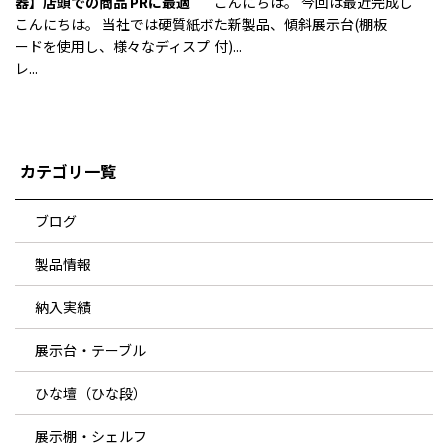
器】店頭での商品 PRに最適
こんにちは。 今回は最近完成し
こんにちは。 当社では硬質紙ボ
た新製品、傾斜展示台(棚板
ードを使用し、様々なディスプ
付)...
レ...
カテゴリ一覧
ブログ
製品情報
納入実績
展示台・テーブル
ひな壇（ひな段）
展示棚・シェルフ