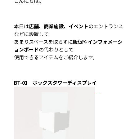
こんにちは。
本日は
店舗、
商業施設、イベント
のエントランス
などに設置して
あまりスペースを取らずに
販促
や
インフォメーシ
ョンボード
の代わりとして
使用できるアイテムをご紹介します。
BT-01 ボックスタワーディスプレイ