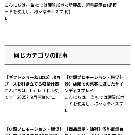
こんにちは。 当社では硬質紙ボ
た新製品、傾斜展示台(棚板
ードを使用し、様々なディスプ
付)...
レ...
同じカテゴリの記事
【ギフトショー秋2025】出展
【店頭プロモーション・販促什
ブースを引き立てる軽量什器
器】店頭での集客に適したサイ
こんにちは、bolda（ボルダ）
ンディスプレイ
です。2025年9月開催の*...
こんにちは。 当社では硬質紙ボ
ードを使用し、様々なディスプ
レ...
【店頭プロモーション・販促什
【商品展示・陳列】傾斜展示台