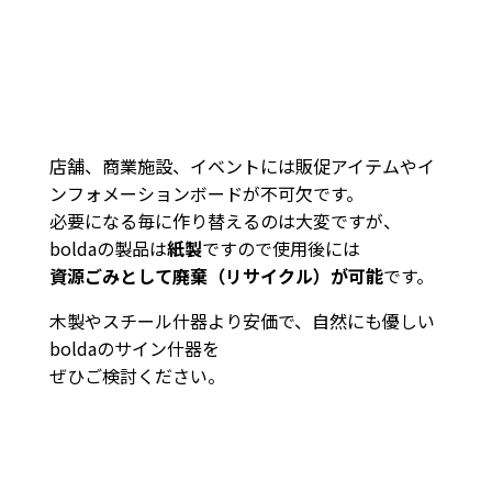
店舗、商業施設、イベントには販促アイテムやイ
ンフォメーションボードが不可欠です。
必要になる毎に作り替えるのは大変ですが、
boldaの製品は
紙製
ですので使用後には
資源ごみとして
廃棄（リサイクル）が
可能
です。
木製やスチール什器より安価で、自然にも優しい
boldaのサイン什器を
ぜひご検討ください。