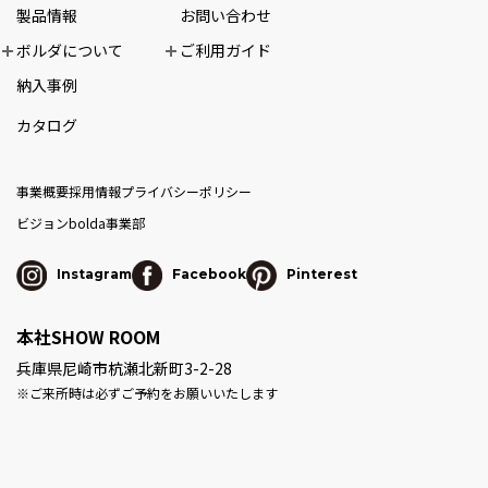
製品情報
お問い合わせ
ボルダについて
ご利用ガイド
納入事例
カタログ
事業概要
採用情報
プライバシーポリシー
ビジョン
bolda事業部
Instagram
Facebook
Pinterest
本社SHOW ROOM
兵庫県尼崎市杭瀬北新町3-2-28
※ご来所時は必ずご予約をお願いいたします