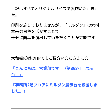
上記はすべてオリジナルサイズで製作いたしまし
た。
印刷を施しておりませんが、「ミルダン」の素材
本来の白色を活かすことで
十分に商品を演出していただくことが可能
です。
大和板紙様のHPでもご紹介いただきました。
『こんにちは、営業部です。（第368回 展示
台）』
『事務所2階フロアにミルダン展示台を設置しま
した。』