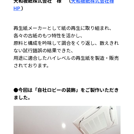
大和板紙株式会社 様
（
大和板紙株式会社様
HP
）
再生紙メーカーとして紙の再生に取り組まれ、
各々の古紙のもつ特性を活かし、
原料と構成を吟味して調合をくり返し、数えきれ
ない試行錯誤の結果できた、
用途に適合したハイレベルの再生紙を製造・販売
されております。
●今回は「自社ロビーの装飾」をご製作いただき
ました。