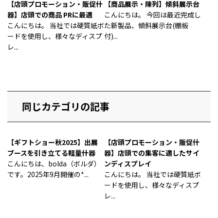
【店頭プロモーション・販促什
【商品展示・陳列】傾斜展示台
器】店頭での商品 PRに最適
こんにちは。 今回は最近完成し
こんにちは。 当社では硬質紙ボ
た新製品、傾斜展示台(棚板
ードを使用し、様々なディスプ
付)...
レ...
同じカテゴリの記事
【ギフトショー秋2025】出展
【店頭プロモーション・販促什
ブースを引き立てる軽量什器
器】店頭での集客に適したサイ
こんにちは、bolda（ボルダ）
ンディスプレイ
です。2025年9月開催の*...
こんにちは。 当社では硬質紙ボ
ードを使用し、様々なディスプ
レ...