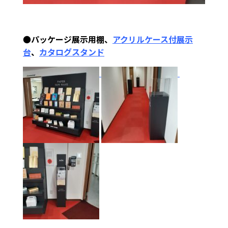
●
パッケージ展示用棚、
アクリルケース付展示
台
、
カタログスタンド