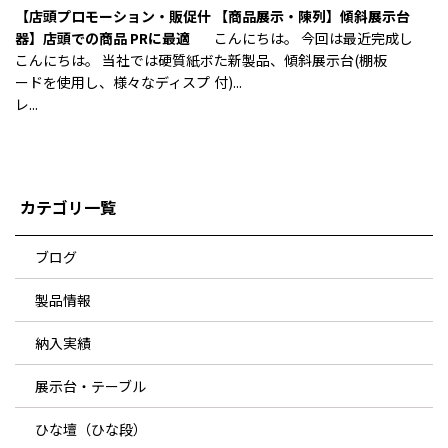
【店頭プロモーション・販促什
【商品展示・陳列】傾斜展示台
器】店頭での商品 PRに最適
こんにちは。 今回は最近完成し
こんにちは。 当社では硬質紙ボ
た新製品、傾斜展示台(棚板
ードを使用し、様々なディスプ
付)...
レ...
カテゴリ一覧
ブログ
製品情報
納入実績
展示台・テーブル
ひな壇（ひな段）