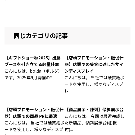
同じカテゴリの記事
【ギフトショー秋2025】出展
【店頭プロモーション・販促什
ブースを引き立てる軽量什器
器】店頭での集客に適したサイ
こんにちは、bolda（ボルダ）
ンディスプレイ
です。2025年9月開催の*...
こんにちは。 当社では硬質紙ボ
ードを使用し、様々なディスプ
レ...
【店頭プロモーション・販促什
【商品展示・陳列】傾斜展示台
器】店頭での商品 PRに最適
こんにちは。 今回は最近完成し
こんにちは。 当社では硬質紙ボ
た新製品、傾斜展示台(棚板
ードを使用し、様々なディスプ
付)...