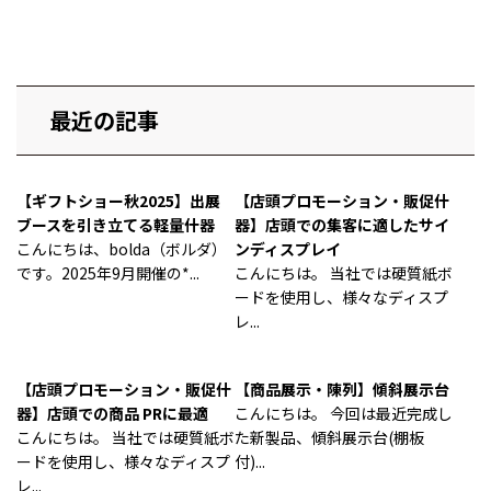
最近の記事
【ギフトショー秋2025】出展
【店頭プロモーション・販促什
ブースを引き立てる軽量什器
器】店頭での集客に適したサイ
こんにちは、bolda（ボルダ）
ンディスプレイ
です。2025年9月開催の*...
こんにちは。 当社では硬質紙ボ
ードを使用し、様々なディスプ
レ...
【店頭プロモーション・販促什
【商品展示・陳列】傾斜展示台
器】店頭での商品 PRに最適
こんにちは。 今回は最近完成し
こんにちは。 当社では硬質紙ボ
た新製品、傾斜展示台(棚板
ードを使用し、様々なディスプ
付)...
レ...