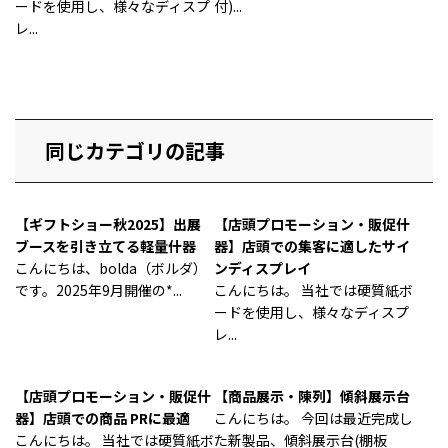
ードを使用し、様々なディスプ
付)...
レ...
同じカテゴリの記事
【ギフトショー秋2025】出展
【店頭プロモーション・販促什
ブースを引き立てる軽量什器
器】店頭での集客に適したサイ
こんにちは、bolda（ボルダ）
ンディスプレイ
です。2025年9月開催の*...
こんにちは。 当社では硬質紙ボ
ードを使用し、様々なディスプ
レ...
【店頭プロモーション・販促什
【商品展示・陳列】傾斜展示台
器】店頭での商品 PRに最適
こんにちは。 今回は最近完成し
こんにちは。 当社では硬質紙ボ
た新製品、傾斜展示台(棚板