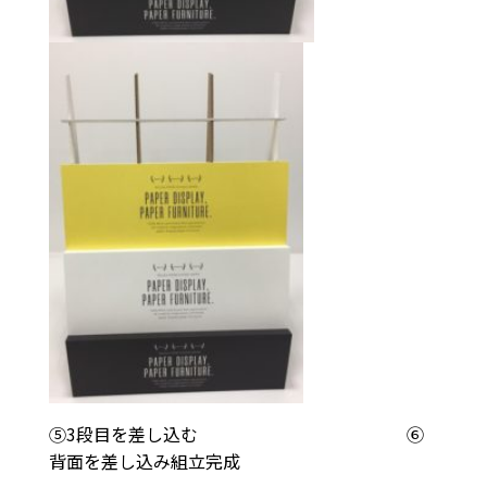
⑤3段目を差し込む ⑥
背面を差し込み組立完成