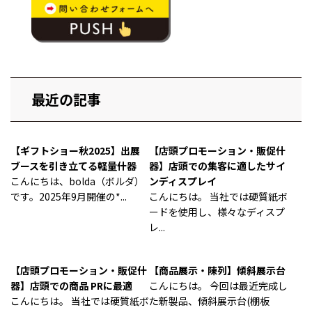
最近の記事
【ギフトショー秋2025】出展
【店頭プロモーション・販促什
ブースを引き立てる軽量什器
器】店頭での集客に適したサイ
こんにちは、bolda（ボルダ）
ンディスプレイ
です。2025年9月開催の*...
こんにちは。 当社では硬質紙ボ
ードを使用し、様々なディスプ
レ...
【店頭プロモーション・販促什
【商品展示・陳列】傾斜展示台
器】店頭での商品 PRに最適
こんにちは。 今回は最近完成し
こんにちは。 当社では硬質紙ボ
た新製品、傾斜展示台(棚板