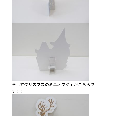
そして
クリスマス
のミニオブジェがこちらで
す！！