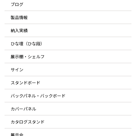
ブログ
製品情報
納入実績
ひな壇（ひな段）
展示棚・シェルフ
サイン
スタンドボード
バックパネル・バックボード
カバーパネル
カタログスタンド
展示会