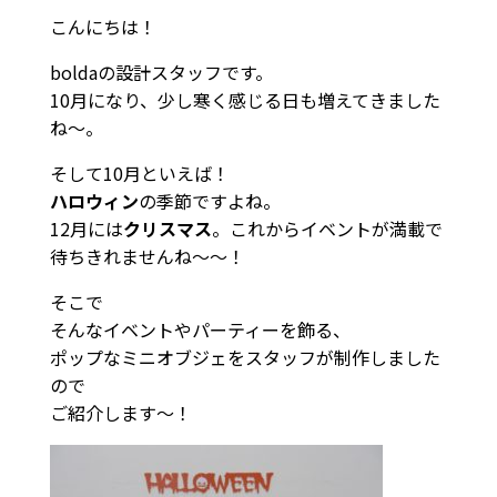
こんにちは！
boldaの設計スタッフです。
10月になり、少し寒く感じる日も増えてきました
ね～。
そして10月といえば！
ハロウィン
の季節ですよね。
12月には
クリスマス
。これからイベントが満載で
待ちきれませんね〜〜！
そこで
そんなイベントやパーティーを飾る、
ポップなミニオブジェをスタッフが制作しました
ので
ご紹介します～！