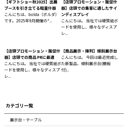
【ギフトショー秋2025】出展
【店頭プロモーション・販促什
ブースを引き立てる軽量什器
器】店頭での集客に適したサイ
こんにちは、bolda（ボルダ）
ンディスプレイ
です。2025年9月開催の*...
こんにちは。 当社では硬質紙ボ
ードを使用し、様々なディスプ
レ...
【店頭プロモーション・販促什
【商品展示・陳列】傾斜展示台
器】店頭での商品 PRに最適
こんにちは。 今回は最近完成し
こんにちは。 当社では硬質紙ボ
た新製品、傾斜展示台(棚板
ードを使用し、様々なディスプ
付)...
レ...
カテゴリ一覧
展示台・テーブル