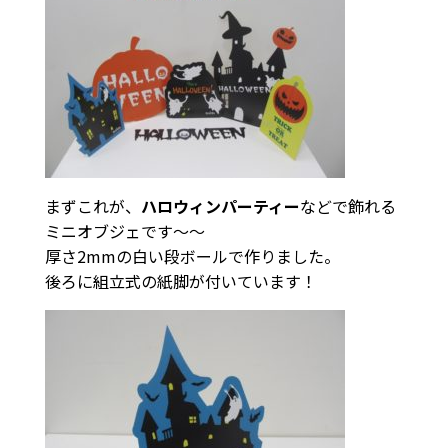
まずこれが、
ハロウィンパーティー
などで飾れる
ミニオブジェです〜〜
厚さ2mmの白い段ボールで作りました。
後ろに組立式の紙脚が付いています！