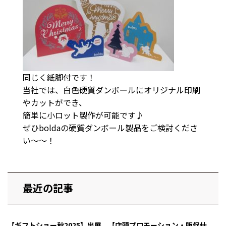
同じく紙脚付です！
当社では、白色硬質ダンボールにオリジナル印刷
やカットができ、
簡単に小ロット製作が可能です♪
ぜひboldaの硬質ダンボール製品をご検討くださ
い〜〜！
最近の記事
【ギフトショー秋2025】出展
【店頭プロモーション・販促什