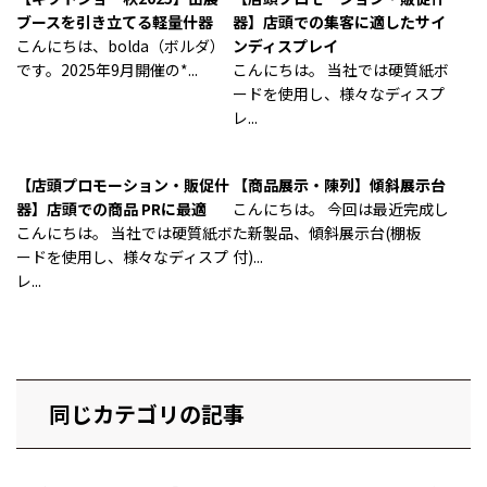
ブースを引き立てる軽量什器
器】店頭での集客に適したサイ
こんにちは、bolda（ボルダ）
ンディスプレイ
です。2025年9月開催の*...
こんにちは。 当社では硬質紙ボ
ードを使用し、様々なディスプ
レ...
【店頭プロモーション・販促什
【商品展示・陳列】傾斜展示台
器】店頭での商品 PRに最適
こんにちは。 今回は最近完成し
こんにちは。 当社では硬質紙ボ
た新製品、傾斜展示台(棚板
ードを使用し、様々なディスプ
付)...
レ...
同じカテゴリの記事