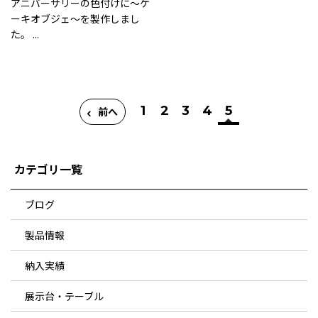
アニバーサリーの色付けに～ケ
ーキオブジェ～を製作しまし
た。 ...
1
2
3
4
5
前へ
カテゴリ一覧
ブログ
製品情報
納入実績
展示台・テーブル