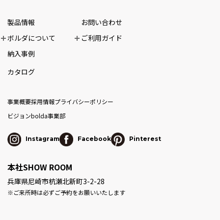
製品情報
お問い合わせ
ボルダについて
ご利用ガイド
納入事例
カタログ
事業概要
採用情報
プライバシーポリシー
ビジョン
bolda事業部
Instagram
Facebook
Pinterest
本社SHOW ROOM
兵庫県尼崎市杭瀬北新町3-2-28
※ご来所時は必ずご予約をお願いいたします