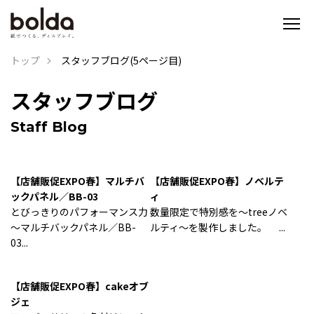
トップ
スタッフブログ(5ページ目)
スタッフブログ
Staff Blog
【店舗販促EXPO春】マルチバ
【店舗販促EXPO春】ノベルテ
ックパネル／BB-03
ィ
とびっきりのパフォーマンス力
数量限定で特別感を～treeノベ
～マルチバックパネル／BB-
ルティ～を製作しました。 ...
03...
【店舗販促EXPO春】cakeオブ
ジェ