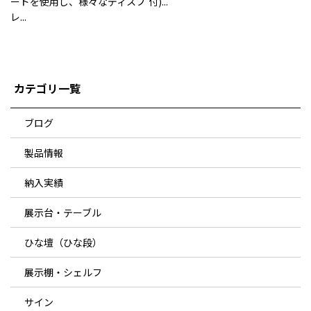
ードを使用し、様々なディスプ
付)...
レ...
カテゴリ一覧
ブログ
製品情報
納入実績
展示台・テーブル
ひな壇（ひな段）
展示棚・シェルフ
サイン