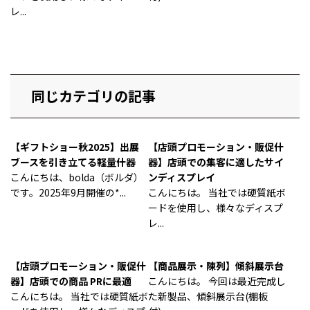
レ...
同じカテゴリの記事
【ギフトショー秋2025】出展
【店頭プロモーション・販促什
ブースを引き立てる軽量什器
器】店頭での集客に適したサイ
こんにちは、bolda（ボルダ）
ンディスプレイ
です。2025年9月開催の*...
こんにちは。 当社では硬質紙ボ
ードを使用し、様々なディスプ
レ...
【店頭プロモーション・販促什
【商品展示・陳列】傾斜展示台
器】店頭での商品 PRに最適
こんにちは。 今回は最近完成し
こんにちは。 当社では硬質紙ボ
た新製品、傾斜展示台(棚板