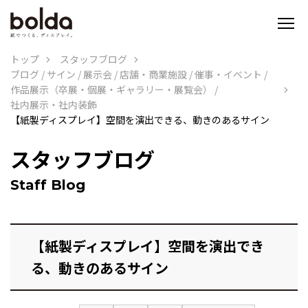
トップ
スタッフブログ
ブログ
/
サイン
/
展示会
/
店舗・商業施設
/
催事・イベント
/
作品展示（卒展・個展・ギャラリー・展覧会）
/
社内展示・社内装飾
【紙製ディスプレイ】空間を演出できる、動きのあるサイン
スタッフブログ
Staff Blog
【紙製ディスプレイ】空間を演出でき
る、動きのあるサイン