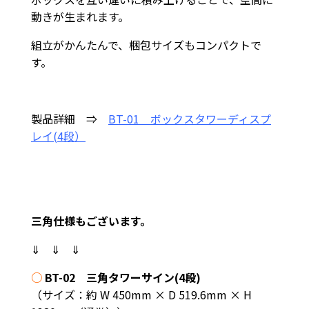
動きが生まれます。
組立がかんたんで、梱包サイズもコンパクトで
す。
製品詳細 ⇒
BT-01 ボックスタワーディスプ
レイ(4段）
三角仕様もございます。
⇓ ⇓ ⇓
○
BT-02 三角タワーサイン(4段)
（サイズ：約 W 450mm × D 519.6mm × H