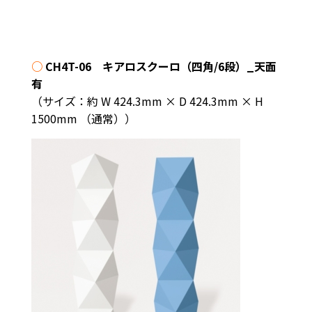
○
CH4T-06 キアロスクーロ（四角/6段）_天面
有
（サイズ：約 W 424.3mm × D 424.3mm × H
1500mm （通常））