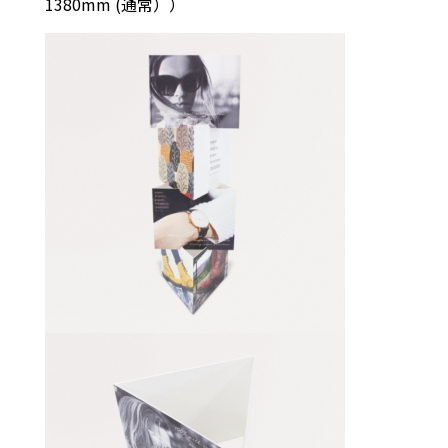
1380mm (通常））