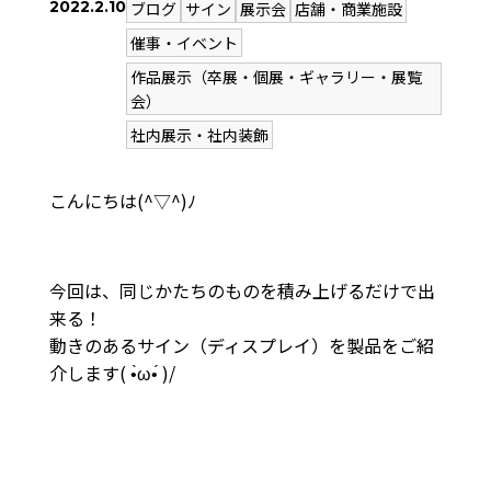
2022.2.10
ブログ
サイン
展示会
店舗・商業施設
催事・イベント
作品展示（卒展・個展・ギャラリー・展覧
会）
社内展示・社内装飾
こんにちは(^▽^)ﾉ
今回は、同じかたちのものを積み上げるだけで出
来る！
動きのあるサイン（ディスプレイ）を製品をご紹
介します( •̀ω•́ )/