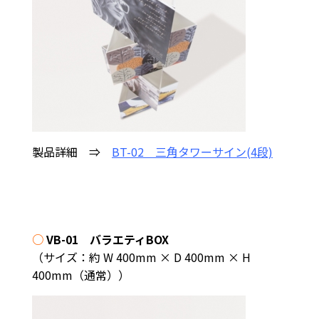
製品詳細 ⇒
BT-02 三角タワーサイン(4段)
○
VB-01 バラエティBOX
（サイズ：約 W 400mm × D 400mm × H
400mm（通常））