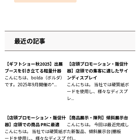
最近の記事
【ギフトショー秋2025】出展
【店頭プロモーション・販促什
ブースを引き立てる軽量什器
器】店頭での集客に適したサイ
こんにちは、bolda（ボルダ）
ンディスプレイ
です。2025年9月開催の*...
こんにちは。 当社では硬質紙ボ
ードを使用し、様々なディスプ
レ...
【店頭プロモーション・販促什
【商品展示・陳列】傾斜展示台
器】店頭での商品 PRに最適
こんにちは。 今回は最近完成し
こんにちは。 当社では硬質紙ボ
た新製品、傾斜展示台(棚板
ードを使用し、様々なディスプ
付)...