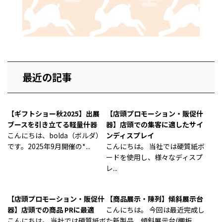
最近の記事
【ギフトショー秋2025】出展
【店頭プロモーション・販促什
ブースを引き立てる軽量什器
器】店頭での集客に適したサイ
こんにちは、bolda（ボルダ）
ンディスプレイ
です。2025年9月開催の*...
こんにちは。 当社では硬質紙ボ
ードを使用し、様々なディスプ
レ...
【店頭プロモーション・販促什
【商品展示・陳列】傾斜展示台
器】店頭での商品 PRに最適
こんにちは。 今回は最近完成し
こんにちは。 当社では硬質紙ボ
た新製品、傾斜展示台(棚板