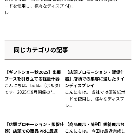
ードを使用し、様々なディスプ
付)...
レ...
同じカテゴリの記事
【ギフトショー秋2025】出展
【店頭プロモーション・販促什
ブースを引き立てる軽量什器
器】店頭での集客に適したサイ
こんにちは、bolda（ボルダ）
ンディスプレイ
です。2025年9月開催の*...
こんにちは。 当社では硬質紙ボ
ードを使用し、様々なディスプ
レ...
【店頭プロモーション・販促什
【商品展示・陳列】傾斜展示台
器】店頭での商品 PRに最適
こんにちは。 今回は最近完成し