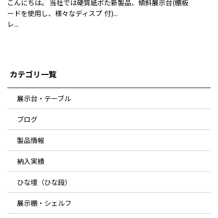
こんにちは。 当社では硬質紙ボ
た新製品、傾斜展示台(棚板
ードを使用し、様々なディスプ
付)...
レ...
カテゴリ一覧
展示台・テーブル
ブログ
製品情報
納入実績
ひな壇（ひな段）
展示棚・シェルフ