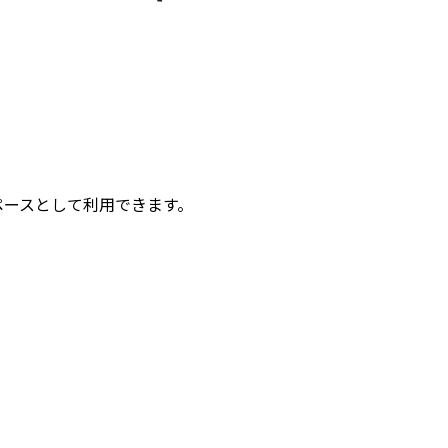
ペースとして利用できます。