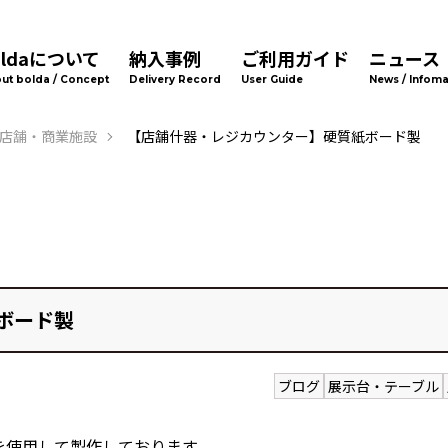
oldaについて
納入事例
ご利用ガイド
ニュース
ut bolda / Concept
Delivery Record
User Guide
News / Infoma
店舗・商業施設
【店舗什器・レジカウンター】硬質紙ボード製
ボード製
ブログ
展示台・テーブル
を使用して製作しております。