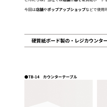
今回は
店舗
や
ポップアップショップ
などで使用
硬質紙ボード製の・レジカウンタ
●TB-14 カウンターテーブル