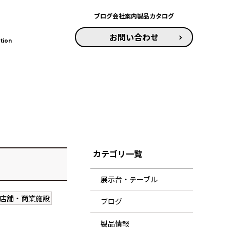
ブログ
会社案内
製品カタログ
お問い合わせ
tion
カテゴリ一覧
展示台・テーブル
店舗・商業施設
ブログ
製品情報