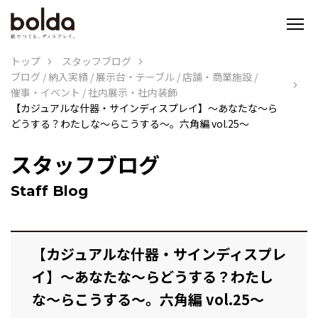
トップ
スタッフブログ
ブログ
/
納入実績
/
展示台・テーブル
/
店舗・商業施設
/
催事・イベント
/
社内展示・社内装飾
【カジュアルな什器・サインディスプレイ】～あなたな～ら
どうする？わたしな～らこうする～。六角編 vol.25～
スタッフブログ
Staff Blog
【カジュアルな什器・サインディスプレ
イ】～あなたな～らどうする？わたし
な～らこうする～。六角編 vol.25～