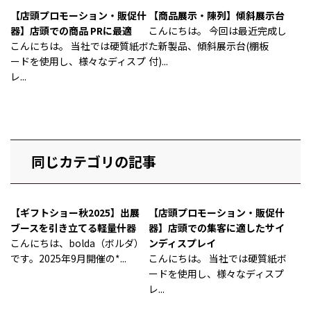
【店頭プロモーション・販促什
【商品展示・陳列】傾斜展示台
器】店頭での商品 PRに最適
こんにちは。 今回は最近完成し
こんにちは。 当社では硬質紙ボ
た新製品、傾斜展示台(棚板
ードを使用し、様々なディスプ
付)...
レ...
同じカテゴリの記事
【ギフトショー秋2025】出展
【店頭プロモーション・販促什
ブースを引き立てる軽量什器
器】店頭での集客に適したサイ
こんにちは、bolda（ボルダ）
ンディスプレイ
です。2025年9月開催の*...
こんにちは。 当社では硬質紙ボ
ードを使用し、様々なディスプ
レ...