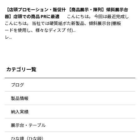
【店頭プロモーション・販促什
【商品展示・陳列】傾斜展示台
器】店頭での商品 PRに最適
こんにちは。 今回は最近完成し
こんにちは。 当社では硬質紙ボ
た新製品、傾斜展示台(棚板
ードを使用し、様々なディスプ
付)...
レ...
カテゴリ一覧
ブログ
製品情報
納入実績
展示台・テーブル
ひな壇（ひな段）