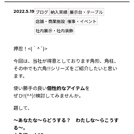
2022.5.19
ブログ
納入実績
展示台・テーブル
店舗・商業施設
催事・イベント
社内展示・社内装飾
押忍！<(｀^´)>
今回は、当社が得意としております角形、角柱、
その中でも六角!!シリーズをご紹介したいと思い
ます。
使い勝手の良い
個性的なアイテム
を
ぜひ!(^^)!検討してみませんか。
題して、
～あなたな～らどうする？ わたしな～らこうす
る～。