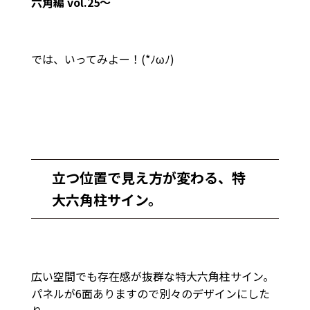
六角編 vol.25～
では、いってみよー！(*ﾉωﾉ)
立つ位置で見え方が変わる、特
大六角柱サイン。
広い空間でも存在感が抜群な特大六角柱サイン。
パネルが6面ありますので別々のデザインにした