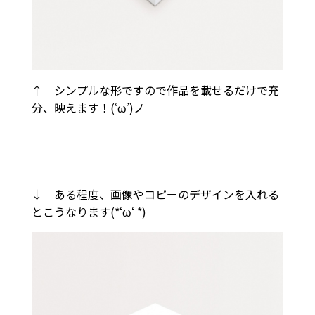
↑ シンプルな形ですので作品を載せるだけで充
分、映えます！(‘ω’)ノ
↓ ある程度、画像やコピーのデザインを入れる
とこうなります(*‘ω‘ *)