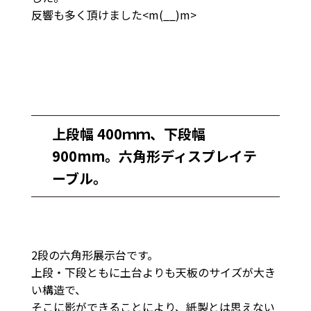
反響も多く頂けました<m(__)m>
上段幅 400ｍｍ、下段幅
900mm。
六角形ディスプレイテ
ーブル。
2段の六角形展示台です。
上段・下段ともに土台よりも天板のサイズが大き
い構造で、
そこに影ができることにより、紙製とは思えない