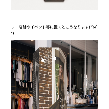
↓ 店舗やイベント等に置くとこうなります(*‘ω‘
*)