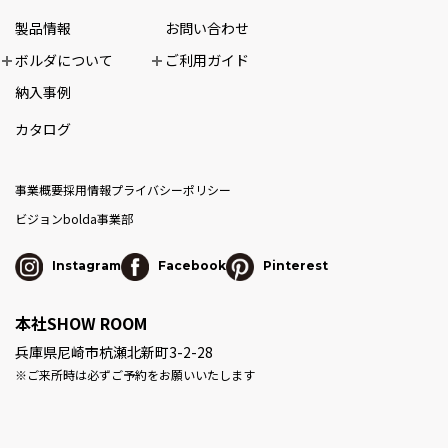
製品情報
お問い合わせ
ボルダについて
ご利用ガイド
納入事例
カタログ
事業概要
採用情報
プライバシーポリシー
ビジョン
bolda事業部
Instagram
Facebook
Pinterest
本社SHOW ROOM
兵庫県尼崎市杭瀬北新町3-2-28
※ご来所時は必ずご予約をお願いいたします