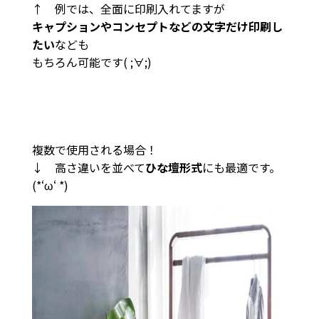
↑ 例では、全面に印刷入れてますが
キャプションやコンセプトなどの文字だけ印刷し
たい
なども
もちろん可能です( ;∀;)
複数で使用される場合！
↓ 高さ違いを並べて
ひな壇形式
にも最適です。
(*‘ω‘ *)