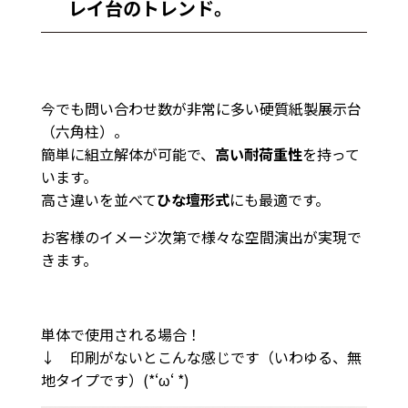
レイ台のトレンド。
今でも問い合わせ数が非常に多い硬質紙製展示台
（六角柱）。
簡単に組立解体が可能で、
高い耐荷重性
を持って
います。
高さ違いを並べて
ひな壇形式
にも最適です。
お客様のイメージ次第で様々な空間演出が実現で
きます。
単体で使用される場合！
↓ 印刷がないとこんな感じです（いわゆる、無
地タイプです）(*‘ω‘ *)