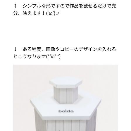
↑ シンプルな形ですので作品を載せるだけで充
分、映えます！(‘ω’)ノ
↓ ある程度、画像やコピーのデザインを入れる
とこうなります(*‘ω‘ *)