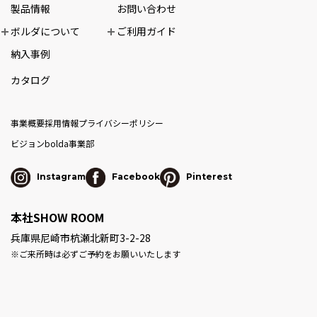
製品情報
お問い合わせ
ボルダについて
ご利用ガイド
納入事例
カタログ
事業概要
採用情報
プライバシーポリシー
ビジョン
bolda事業部
Instagram
Facebook
Pinterest
本社SHOW ROOM
兵庫県尼崎市杭瀬北新町3-2-28
※ご来所時は必ずご予約をお願いいたします