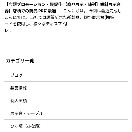
【店頭プロモーション・販促什
【商品展示・陳列】傾斜展示台
器】店頭での商品 PRに最適
こんにちは。 今回は最近完成し
こんにちは。 当社では硬質紙ボ
た新製品、傾斜展示台(棚板
ードを使用し、様々なディスプ
付)...
レ...
カテゴリ一覧
ブログ
製品情報
納入実績
展示台・テーブル
ひな壇（ひな段）