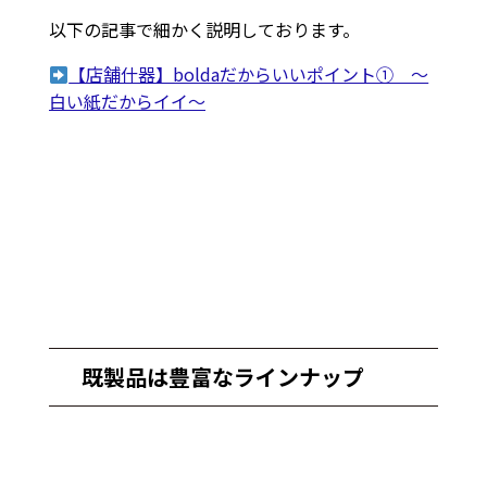
以下の記事で細かく説明しております。
【店舗什器】boldaだからいいポイント① ～
白い紙だからイイ～
既製品は豊富なラインナップ