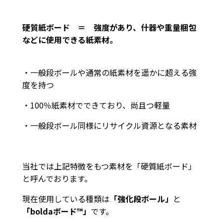
硬質紙ボード ＝ 強度があり、什器や重量梱包
などに使用できる紙素材。
・一般段ボールや通常の紙素材を遥かに超える強
度を持つ
・100％紙素材でできており、尚且つ軽量
・一般段ボール同様にリサイクル資源となる素材
当社では上記特徴をもつ素材を「硬質紙ボード」
と呼んでおります。
現在使用している種類は
「強化段ボール」
と
「boldaボード™」
です。