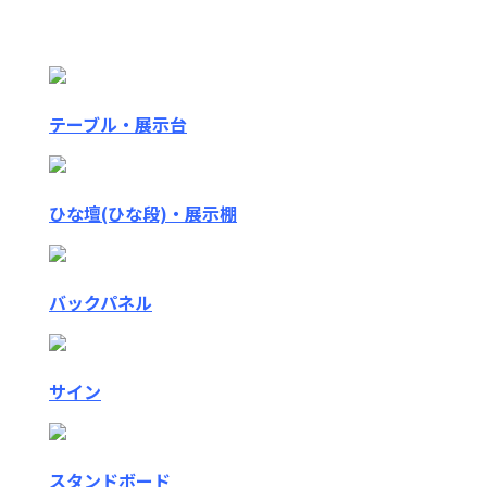
テーブル・展示台
ひな壇(ひな段)・展示棚
バックパネル
サイン
スタンドボード