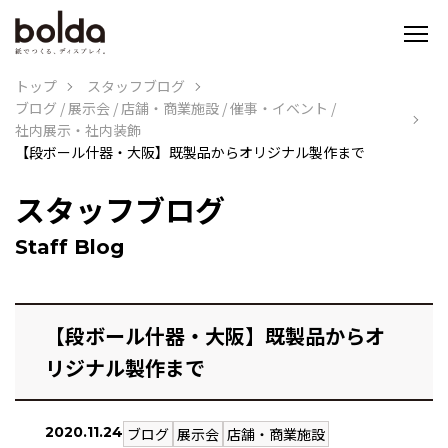
トップ
スタッフブログ
ブログ
/
展示会
/
店舗・商業施設
/
催事・イベント
/
社内展示・社内装飾
【段ボール什器・大阪】既製品からオリジナル製作まで
スタッフブログ
Staff Blog
【段ボール什器・大阪】既製品からオ
リジナル製作まで
2020.11.24
ブログ
展示会
店舗・商業施設