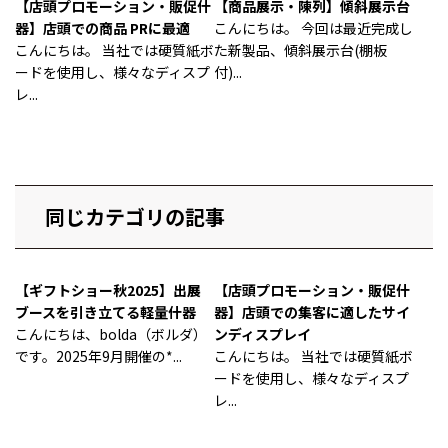
【店頭プロモーション・販促什
【商品展示・陳列】傾斜展示台
器】店頭での商品 PRに最適
こんにちは。 今回は最近完成し
こんにちは。 当社では硬質紙ボ
た新製品、傾斜展示台(棚板
ードを使用し、様々なディスプ
付)...
レ...
同じカテゴリの記事
【ギフトショー秋2025】出展
【店頭プロモーション・販促什
ブースを引き立てる軽量什器
器】店頭での集客に適したサイ
こんにちは、bolda（ボルダ）
ンディスプレイ
です。2025年9月開催の*...
こんにちは。 当社では硬質紙ボ
ードを使用し、様々なディスプ
レ...