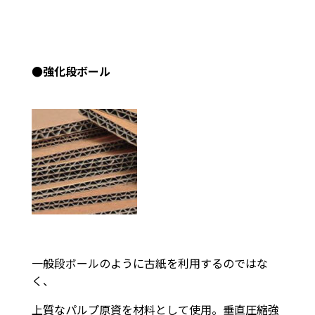
●強化段ボール
一般段ボールのように古紙を利用するのではな
く、
上質なパルプ原資を材料として使用。垂直圧縮強