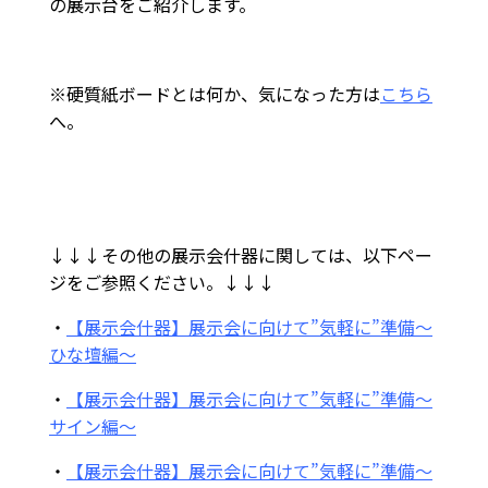
の展示台をご紹介します。
※硬質紙ボードとは何か、気になった方は
こちら
へ。
↓↓↓その他の展示会什器に関しては、以下ペー
ジをご参照ください。↓↓↓
・
【展示会什器】展示会に向けて”気軽に”準備～
ひな壇編～
・
【展示会什器】展示会に向けて”気軽に”準備～
サイン編～
・
【展示会什器】展示会に向けて”気軽に”準備～