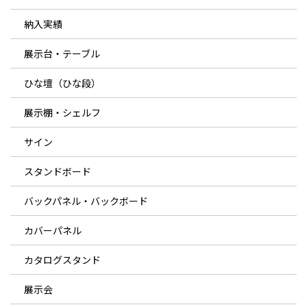
納入実績
展示台・テーブル
ひな壇（ひな段）
展示棚・シェルフ
サイン
スタンドボード
バックパネル・バックボード
カバーパネル
カタログスタンド
展示会