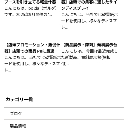
ブースを引き立てる軽量什器
器】店頭での集客に適したサイ
こんにちは、bolda（ボルダ）
ンディスプレイ
です。2025年9月開催の*...
こんにちは。 当社では硬質紙ボ
ードを使用し、様々なディスプ
レ...
【店頭プロモーション・販促什
【商品展示・陳列】傾斜展示台
器】店頭での商品 PRに最適
こんにちは。 今回は最近完成し
こんにちは。 当社では硬質紙ボ
た新製品、傾斜展示台(棚板
ードを使用し、様々なディスプ
付)...
レ...
カテゴリ一覧
ブログ
製品情報