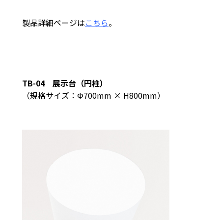
製品詳細ページは
こちら
。
TB-04 展示台（円柱）
（規格サイズ：Φ700mm × H800mm）