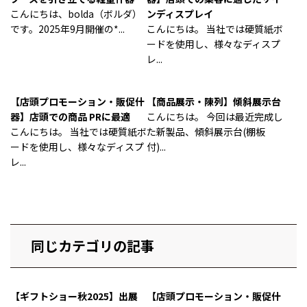
こんにちは、bolda（ボルダ）
ンディスプレイ
です。2025年9月開催の*...
こんにちは。 当社では硬質紙ボ
ードを使用し、様々なディスプ
レ...
【店頭プロモーション・販促什
【商品展示・陳列】傾斜展示台
器】店頭での商品 PRに最適
こんにちは。 今回は最近完成し
こんにちは。 当社では硬質紙ボ
た新製品、傾斜展示台(棚板
ードを使用し、様々なディスプ
付)...
レ...
同じカテゴリの記事
【ギフトショー秋2025】出展
【店頭プロモーション・販促什